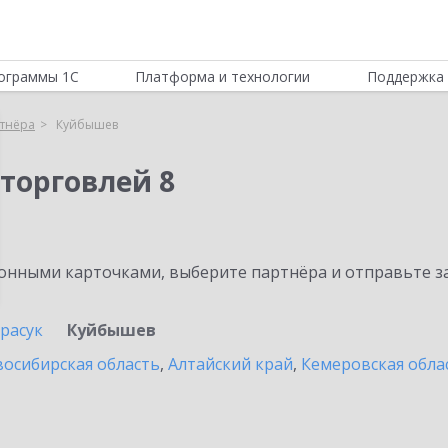
ограммы 1С
Платформа и технологии
Поддержка 
тнёра
Куйбышев
торговлей 8
нными карточками, выберите партнёра и отправьте за
расук
Куйбышев
осибирская область
,
Алтайский край
,
Кемеровская обла