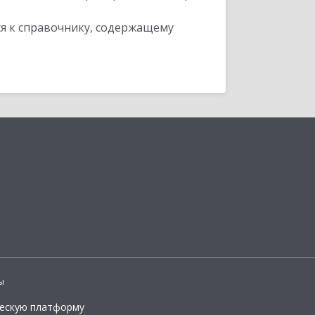
я к справочнику, содержащему
ы
ческую платформу