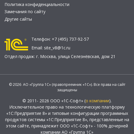
Политика конфиденциальности
Замечания по сайту
Другие сайты
Телефон:
+7 (495) 737-92-57
Email:
site_v8@1c.ru
Отдел продаж:
г. Москва
,
улица Селезнёвская, дом 21
© 2026 АО «Группа 1С» (правопреемник «1С»). Все права на сайт
защищены
© 2011- 2026 ООО «1С-Софт» (
о компании
).
Исключительное право на технологическую платформу
«1С:Предприятие 8» и типовые конфигурации программных
продуктов системы «1С:Предприятие 8», представленные на
этом сайте, принадлежит ООО «1С-Софт» - 100% дочерней
компании АО «Группа 1С»