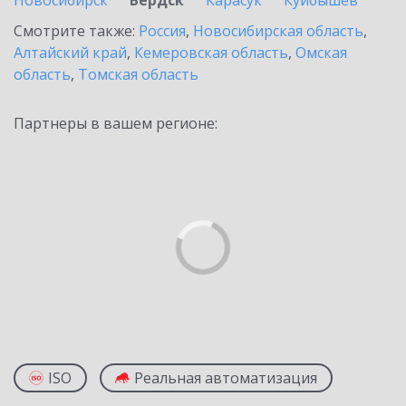
Новосибирск
Бердск
Карасук
Куйбышев
Смотрите также:
Россия
,
Новосибирская область
,
Алтайский край
,
Кемеровская область
,
Омская
область
,
Томская область
Партнеры в вашем регионе:
ISO
Реальная автоматизация