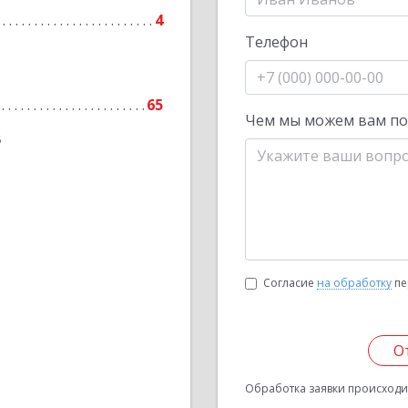
4
Телефон
65
Чем мы можем вам п
6
Согласие
на обработку
пе
О
Обработка заявки происходит