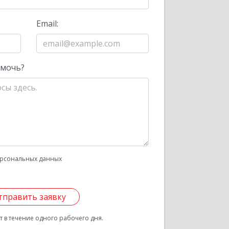
Email:
омочь?
рсональных данных
тправить заявку
 в течение одного рабочего дня.