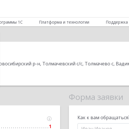
ограммы 1С
Платформа и технологии
Поддержка 
Новосибирский р-н, Толмачевский с/с, Толмачево с, Ва
Форма заявки
Как к вам обращаться
1