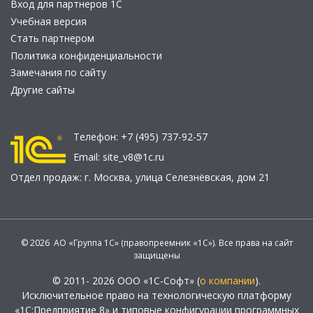
Вход для партнеров 1С
Учебная версия
Стать партнером
Политика конфиденциальности
Замечания по сайту
Другие сайты
Телефон:
+7 (495) 737-92-57
Email:
site_v8@1c.ru
Отдел продаж:
г. Москва
,
улица Селезнёвская, дом 21
© 2026 АО «Группа 1С» (правопреемник «1С»). Все права на сайт
защищены
© 2011- 2026 ООО «1С-Софт» (
о компании
).
Исключительное право на технологическую платформу
«1С:Предприятие 8» и типовые конфигурации программных