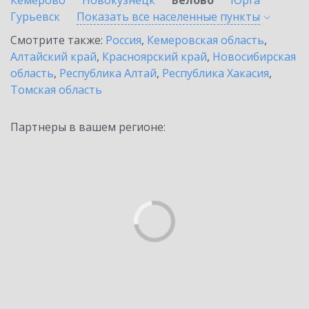
Кемерово
Новокузнецк
Белово
Юрга
Гурьевск
Показать все населенные
пункты
Смотрите также:
Россия
,
Кемеровская область
,
Алтайский край
,
Красноярский край
,
Новосибирская
область
,
Республика Алтай
,
Республика Хакасия
,
Томская область
Партнеры в вашем регионе: