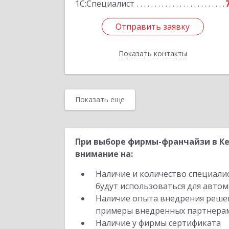
1С:Специалист
Отправить заявку
Отправить заявку
Показать контакты
Назад
Показать еще
При выборе фирмы-франчайзи в Ке
внимание на:
Наличие и количество специали
будут использоваться для автом
Наличие опыта внедрения решен
примеры внедренных партнера
Наличие у фирмы сертификата