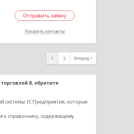
Отправить заявку
Отправить заявку
Показать контакты
Назад
1
2
Вперед
>
торговлей 8, обратите
ий системы 1С:Предприятие, которые
я к справочнику, содержащему