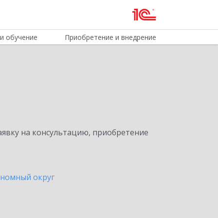
и обучение
Приобретение и внедрение
явку на консультацию, приобретение
ономный округ