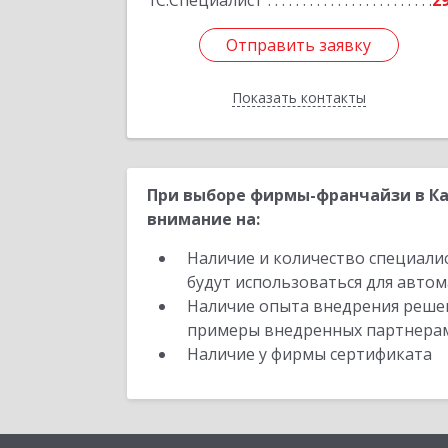
1С:Специалист
2
Отправить заявку
Отправить заявку
Показать контакты
Назад
При выборе фирмы-франчайзи в Ка
внимание на:
Наличие и количество специали
будут использоваться для автом
Наличие опыта внедрения решен
примеры внедренных партнера
Наличие у фирмы сертификата