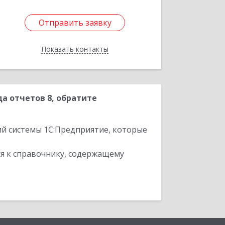
Отправить заявку
Отправить заявку
Показать контакты
Назад
а отчетов 8, обратите
ий системы 1С:Предприятие, которые
я к справочнику, содержащему