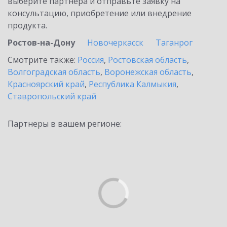
выберите партнёра и отправьте заявку на
консультацию, приобретение или внедрение
продукта.
Ростов-на-Дону
Новочеркасск
Таганрог
Смотрите также:
Россия
,
Ростовская область
,
Волгоградская область
,
Воронежская область
,
Красноярский край
,
Республика Калмыкия
,
Ставропольский край
Партнеры в вашем регионе: