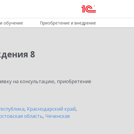
и обучение
Приобретение и внедрение
ждения 8
явку на консультацию, приобретение
Республика
,
Краснодарский край
,
остовская область
,
Чеченская