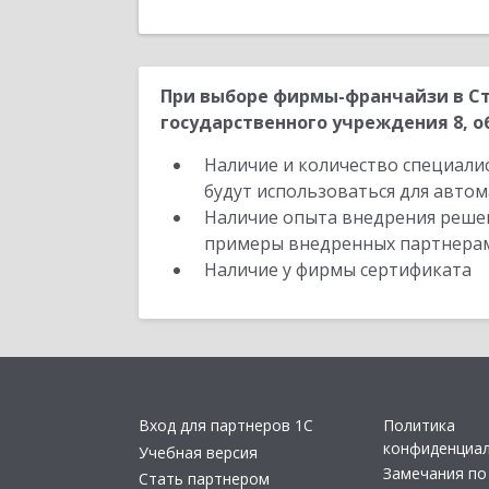
При выборе фирмы-франчайзи в Ст
государственного учреждения 8, о
Наличие и количество специали
будут использоваться для автом
Наличие опыта внедрения решен
примеры внедренных партнера
Наличие у фирмы сертификата
Вход для партнеров 1С
Политика
конфиденциа
Учебная версия
Замечания по
Стать партнером