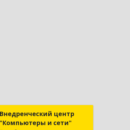
Внедренческий центр
Внедренческий центр
"Компьютеры и сети"
"Компьютеры и сети"