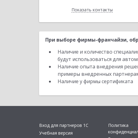
Показать контакты
Назад
При выборе фирмы-франчайзи, обр
Наличие и количество специали
будут использоваться для автом
Наличие опыта внедрения решен
примеры внедренных партнера
Наличие у фирмы сертификата
Вход для партнеров 1С
Политика
конфиденциа
Учебная версия