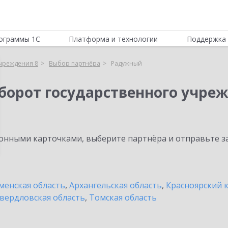
ограммы 1С
Платформа и технологии
Поддержка 
учреждения 8
Выбор партнёра
Радужный
борот государственного учреж
нными карточками, выберите партнёра и отправьте за
енская область
,
Архангельская область
,
Красноярский 
вердловская область
,
Томская область