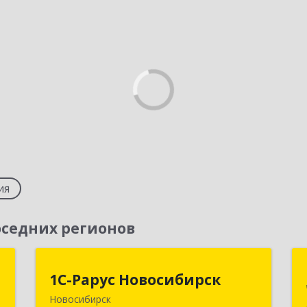
ия
седних регионов
т
1С-Рарус Новосибирск
1С-Рарус Новосибирск
Новосибирск
,
630015, Новосибирская обл,