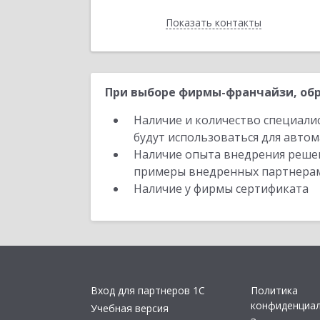
Показать контакты
Назад
При выборе фирмы-франчайзи, обр
Наличие и количество специали
будут использоваться для автом
Наличие опыта внедрения решен
примеры внедренных партнера
Наличие у фирмы сертификата
Вход для партнеров 1С
Политика
конфиденциа
Учебная версия