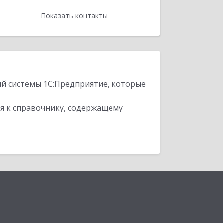
Показать контакты
Назад
ий системы 1С:Предприятие, которые
я к справочнику, содержащему