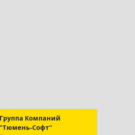
Группа Компаний
Группа Компаний
"Тюмень-Софт"
"Тюмень-Софт"