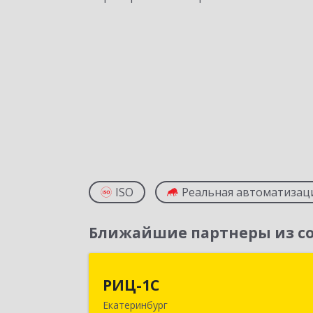
ISO
Реальная автоматизац
Ближайшие партнеры из со
РИЦ-1
РИЦ-1С
Екатеринбург
620102, Свердловская обл