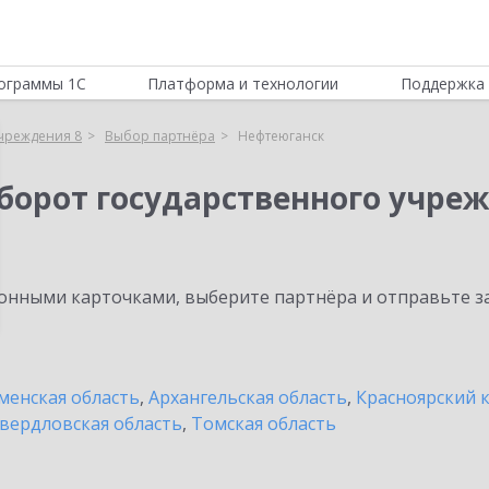
ограммы 1С
Платформа и технологии
Поддержка 
учреждения 8
Выбор партнёра
Нефтеюганск
борот государственного учреж
нными карточками, выберите партнёра и отправьте за
енская область
,
Архангельская область
,
Красноярский 
вердловская область
,
Томская область