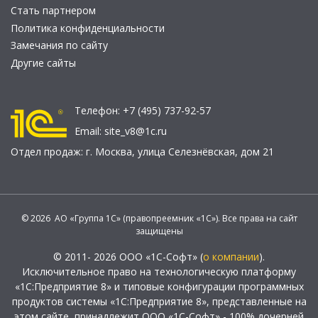
Стать партнером
Политика конфиденциальности
Замечания по сайту
Другие сайты
Телефон:
+7 (495) 737-92-57
Email:
site_v8@1c.ru
Отдел продаж:
г. Москва
,
улица Селезнёвская, дом 21
© 2026 АО «Группа 1С» (правопреемник «1С»). Все права на сайт
защищены
© 2011- 2026 ООО «1С-Софт» (
о компании
).
Исключительное право на технологическую платформу
«1С:Предприятие 8» и типовые конфигурации программных
продуктов системы «1С:Предприятие 8», представленные на
этом сайте, принадлежит ООО «1С-Софт» - 100% дочерней