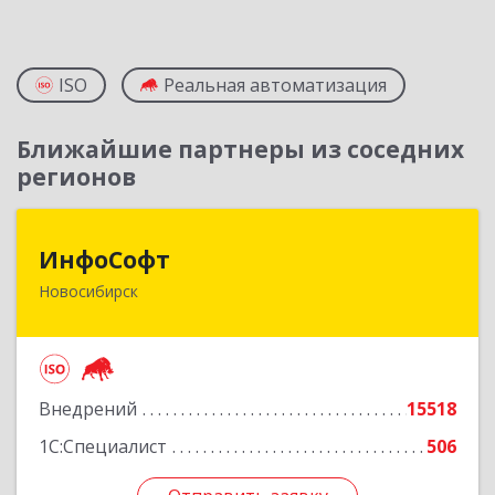
ISO
Реальная автоматизация
Ближайшие партнеры из соседних
регионов
ИнфоСофт
ИнфоСофт
Новосибирск
630091, Новосибирская обл, Новосибирск г,
Крылова ул, дом № 31
Подробнее
Внедрений
15518
1С:Специалист
506