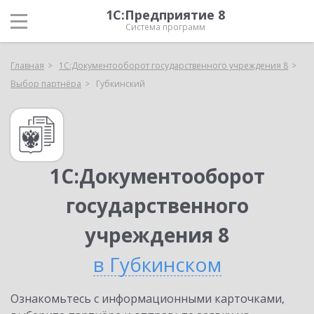
1С:Предприятие 8
Система программ
Главная
1С:Документооборот государственного учреждения 8
Выбор партнёра
Губкинский
1С:Документооборот
государственного
учреждения 8
в Губкинском
Ознакомьтесь с информационными карточками,