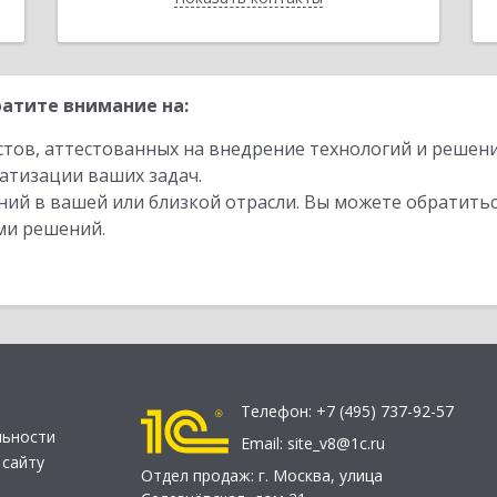
атите внимание на:
стов, аттестованных на внедрение технологий и решен
атизации ваших задач.
ий в вашей или близкой отрасли. Вы можете обратитьс
ми решений.
Телефон:
+7 (495) 737-92-57
льности
Email:
site_v8@1c.ru
 сайту
Отдел продаж:
г. Москва
,
улица