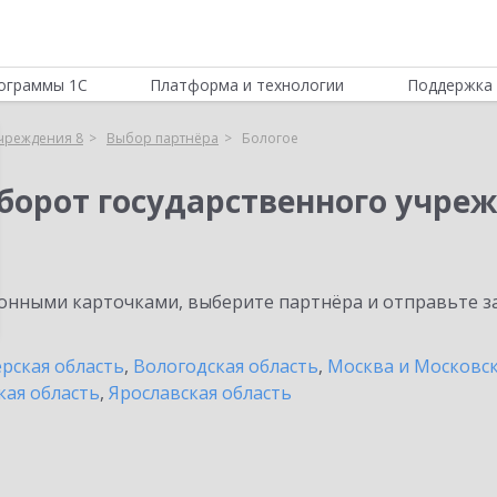
ограммы 1С
Платформа и технологии
Поддержка 
учреждения 8
Выбор партнёра
Бологое
борот государственного учреж
нными карточками, выберите партнёра и отправьте за
рская область
,
Вологодская область
,
Москва и Московск
кая область
,
Ярославская область