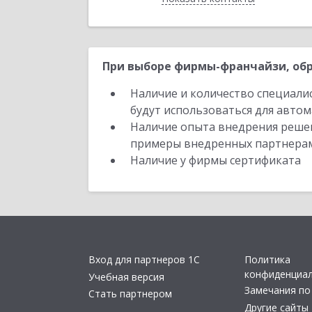
При выборе фирмы-франчайзи, обр
Наличие и количество специали
будут использоваться для автом
Наличие опыта внедрения решен
примеры внедренных партнера
Наличие у фирмы сертификата
Вход для партнеров 1С
Политика
конфиденциа
Учебная версия
Замечания по
Стать партнером
Другие сайты