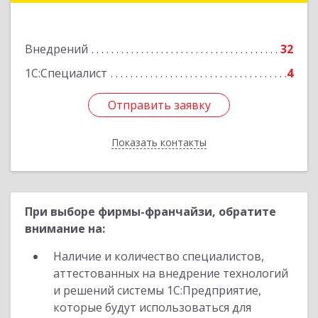
Подробнее
Внедрений
32
1С:Специалист
4
Отправить заявку
Отправить заявку
Показать контакты
Назад
При выборе фирмы-франчайзи, обратите
внимание на:
Наличие и количество специалистов,
аттестованных на внедрение технологий
и решений системы 1С:Предприятие,
которые будут использоваться для