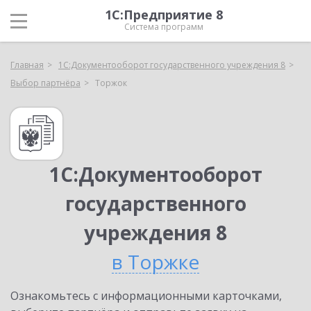
1С:Предприятие 8
Система программ
Главная
1С:Документооборот государственного учреждения 8
Выбор партнёра
Торжок
1С:Документооборот
государственного
учреждения 8
в Торжке
Ознакомьтесь с информационными карточками,