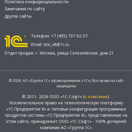
Политика конфиденциальности
Замечания по сайту
Другие сайты
Телефон:
+7 (495) 737-92-57
Email:
site_v8@1c.ru
Отдел продаж:
г. Москва
,
улица Селезнёвская, дом 21
© 2026 АО «Группа 1С» (правопреемник «1С»). Все права на сайт
защищены
© 2011- 2026 ООО «1С-Софт» (
о компании
).
Исключительное право на технологическую платформу
«1С:Предприятие 8» и типовые конфигурации программных
продуктов системы «1С:Предприятие 8», представленные на
этом сайте, принадлежит ООО «1С-Софт» - 100% дочерней
компании АО «Группа 1С»