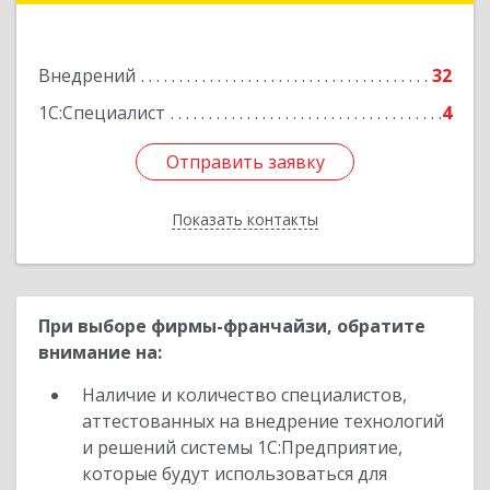
Подробнее
Внедрений
32
1С:Специалист
4
Отправить заявку
Отправить заявку
Показать контакты
Назад
При выборе фирмы-франчайзи, обратите
внимание на:
Наличие и количество специалистов,
аттестованных на внедрение технологий
и решений системы 1С:Предприятие,
которые будут использоваться для