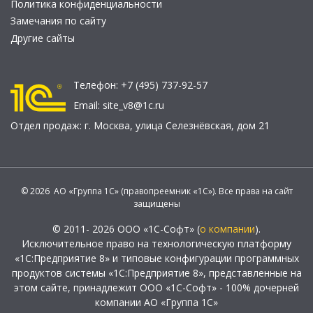
Политика конфиденциальности
Замечания по сайту
Другие сайты
Телефон:
+7 (495) 737-92-57
Email:
site_v8@1c.ru
Отдел продаж:
г. Москва
,
улица Селезнёвская, дом 21
© 2026 АО «Группа 1С» (правопреемник «1С»). Все права на сайт
защищены
© 2011- 2026 ООО «1С-Софт» (
о компании
).
Исключительное право на технологическую платформу
«1С:Предприятие 8» и типовые конфигурации программных
продуктов системы «1С:Предприятие 8», представленные на
этом сайте, принадлежит ООО «1С-Софт» - 100% дочерней
компании АО «Группа 1С»