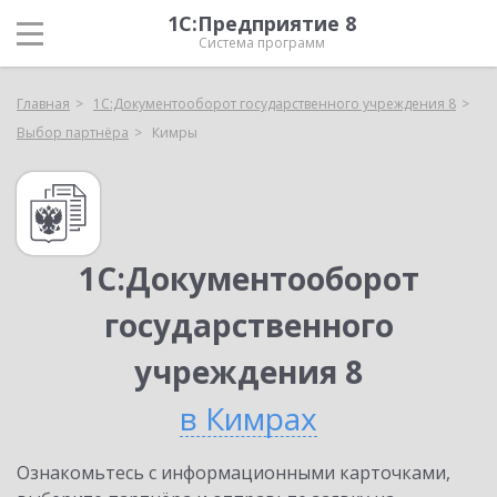
1С:Предприятие 8
Система программ
Главная
1С:Документооборот государственного учреждения 8
Выбор партнёра
Кимры
1С:Документооборот
государственного
учреждения 8
в Кимрах
Ознакомьтесь с информационными карточками,