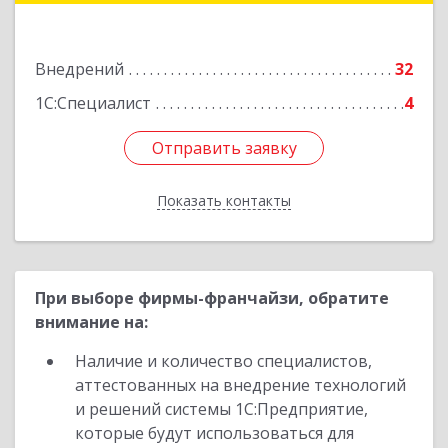
Подробнее
Внедрений
32
1С:Специалист
4
Отправить заявку
Отправить заявку
Показать контакты
Назад
При выборе фирмы-франчайзи, обратите
внимание на:
Наличие и количество специалистов,
аттестованных на внедрение технологий
и решений системы 1С:Предприятие,
которые будут использоваться для