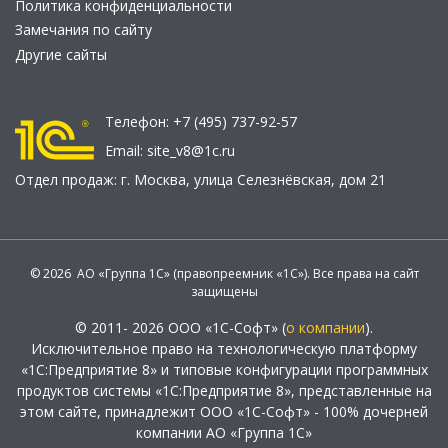
Политика конфиденциальности
Замечания по сайту
Другие сайты
Телефон:
+7 (495) 737-92-57
Email:
site_v8@1c.ru
Отдел продаж:
г. Москва
,
улица Селезнёвская, дом 21
© 2026 АО «Группа 1С» (правопреемник «1С»). Все права на сайт
защищены
© 2011- 2026 ООО «1С-Софт» (
о компании
).
Исключительное право на технологическую платформу
«1С:Предприятие 8» и типовые конфигурации программных
продуктов системы «1С:Предприятие 8», представленные на
этом сайте, принадлежит ООО «1С-Софт» - 100% дочерней
компании АО «Группа 1С»