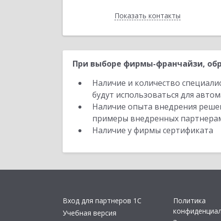
Показать контакты
Назад
При выборе фирмы-франчайзи, обр
Наличие и количество специали
будут использоваться для автом
Наличие опыта внедрения решен
примеры внедренных партнера
Наличие у фирмы сертификата
Вход для партнеров 1С
Политика
конфиденциа
Учебная версия