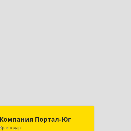
Компания Портал-Юг
Компания Портал-Юг
Краснодар
350020, Краснодарский край,