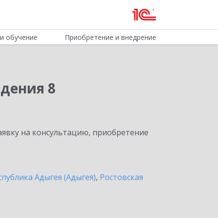
и обучение
Приобретение и внедрение
дения 8
явку на консультацию, приобретение
спублика Адыгея (Адыгея)
,
Ростовская