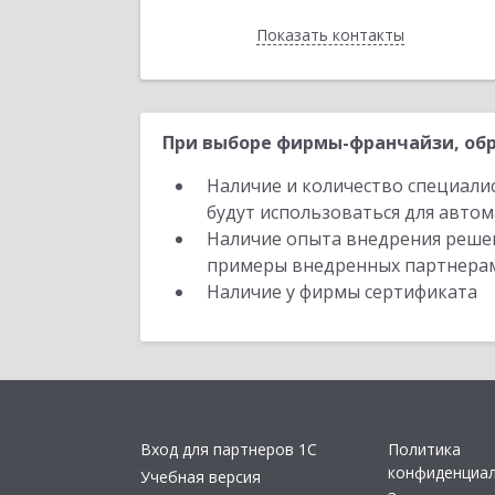
Показать контакты
Назад
При выборе фирмы-франчайзи, обр
Наличие и количество специали
будут использоваться для автом
Наличие опыта внедрения решен
примеры внедренных партнера
Наличие у фирмы сертификата
Вход для партнеров 1С
Политика
конфиденциа
Учебная версия