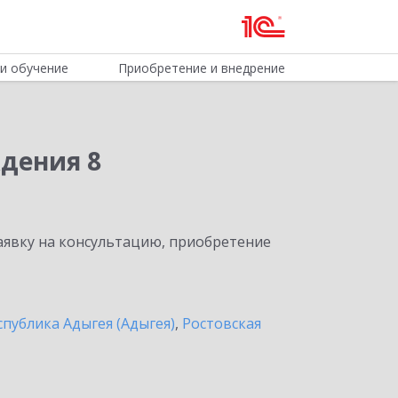
и обучение
Приобретение и внедрение
дения 8
явку на консультацию, приобретение
спублика Адыгея (Адыгея)
,
Ростовская