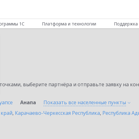
ограммы 1С
Платформа и технологии
Поддержка 
очками, выберите партнёра и отправьте заявку на ко
уапсе
Анапа
Показать все населенные
пункты
 край
,
Карачаево-Черкесская Республика
,
Республика Ад