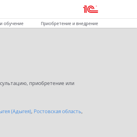
и обучение
Приобретение и внедрение
нсультацию, приобретение или
ыгея (Адыгея)
,
Ростовская область
,