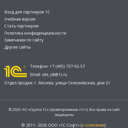
Вход для партнеров 1С
Учебная версия
Стать партнером
Политика конфиденциальности
Замечания по сайту
Другие сайты
Телефон:
+7 (495) 737-92-57
Email:
site_v8@1c.ru
Отдел продаж:
г. Москва
,
улица Селезнёвская, дом 21
© 2026 АО «Группа 1С» (правопреемник «1С»). Все права на сайт
защищены
© 2011- 2026 ООО «1С-Софт» (
о компании
).