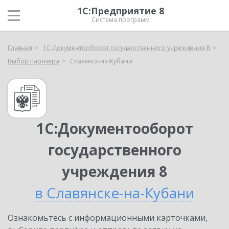
1С:Предприятие 8
Система программ
Главная
1С:Документооборот государственного учреждения 8
Выбор партнёра
Славянск-на-Кубани
1С:Документооборот
государственного
учреждения 8
в Славянске-на-Кубани
Ознакомьтесь с информационными карточками,