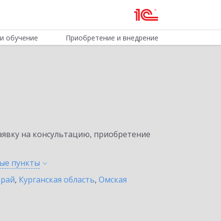
и обучение
Приобретение и внедрение
явку на консультацию, приобретение
ные
пункты
край
,
Курганская область
,
Омская