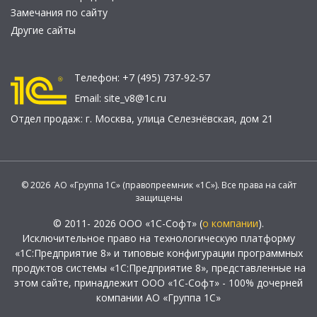
Замечания по сайту
Другие сайты
Телефон:
+7 (495) 737-92-57
Email:
site_v8@1c.ru
Отдел продаж:
г. Москва
,
улица Селезнёвская, дом 21
© 2026 АО «Группа 1С» (правопреемник «1С»). Все права на сайт
защищены
© 2011- 2026 ООО «1С-Софт» (
о компании
).
Исключительное право на технологическую платформу
«1С:Предприятие 8» и типовые конфигурации программных
продуктов системы «1С:Предприятие 8», представленные на
этом сайте, принадлежит ООО «1С-Софт» - 100% дочерней
компании АО «Группа 1С»