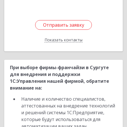
Подробнее
Отправить заявку
Отправить заявку
Показать контакты
Назад
При выборе фирмы-франчайзи в Сургуте
для внедрения и поддержки
1С:Управления нашей фирмой, обратите
внимание на:
Наличие и количество специалистов,
аттестованных на внедрение технологий
и решений системы 1С:Предприятие,
которые будут использоваться для
автоматизации ваших задач.