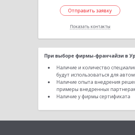
Отправить заявку
Отправить заявку
Показать контакты
Назад
При выборе фирмы-франчайзи в Ур
Наличие и количество специали
будут использоваться для автом
Наличие опыта внедрения решен
примеры внедренных партнера
Наличие у фирмы сертификата