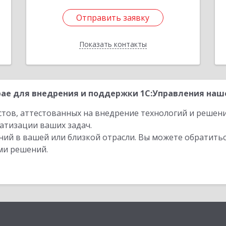
Отправить заявку
Отправить заявку
Показать контакты
Назад
ае для внедрения и поддержки 1С:Управления наше
стов, аттестованных на внедрение технологий и решен
атизации ваших задач.
ий в вашей или близкой отрасли. Вы можете обратитьс
ми решений.