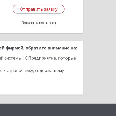
Отправить заявку
Отправить заявку
Показать контакты
Назад
й фирмой, обратите внимание на:
ий системы 1С:Предприятие, которые
я к справочнику, содержащему