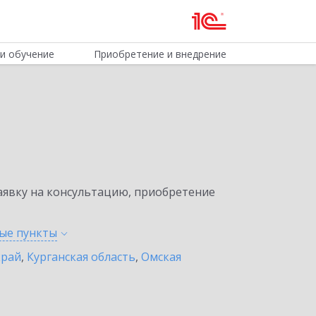
и обучение
Приобретение и внедрение
явку на консультацию, приобретение
ные
пункты
край
,
Курганская область
,
Омская