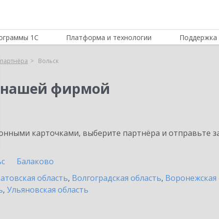
ограммы 1С
Платформа и технологии
Поддержка 
партнёра
Вольск
 нашей фирмой
нными карточками, выберите партнёра и отправьте за
ьс
Балаково
атовская область
,
Волгоградская область
,
Воронежская 
ь
,
Ульяновская область