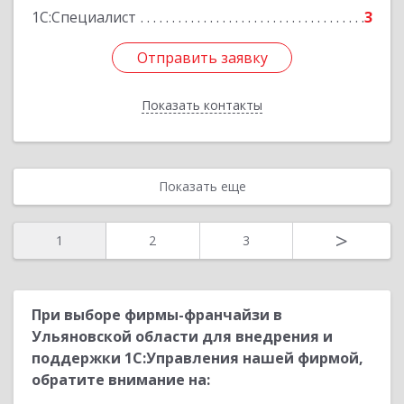
1С:Специалист
3
Отправить заявку
Отправить заявку
Показать контакты
Назад
Показать еще
>
1
2
3
При выборе фирмы-франчайзи в
Ульяновской области для внедрения и
поддержки 1С:Управления нашей фирмой,
обратите внимание на: