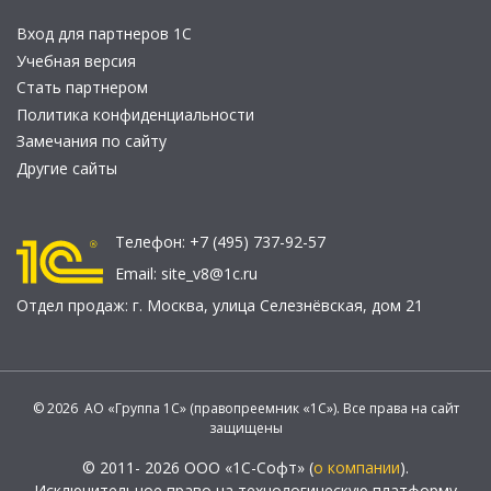
Вход для партнеров 1С
Учебная версия
Стать партнером
Политика конфиденциальности
Замечания по сайту
Другие сайты
Телефон:
+7 (495) 737-92-57
Email:
site_v8@1c.ru
Отдел продаж:
г. Москва
,
улица Селезнёвская, дом 21
© 2026 АО «Группа 1С» (правопреемник «1С»). Все права на сайт
защищены
© 2011- 2026 ООО «1С-Софт» (
о компании
).
Исключительное право на технологическую платформу