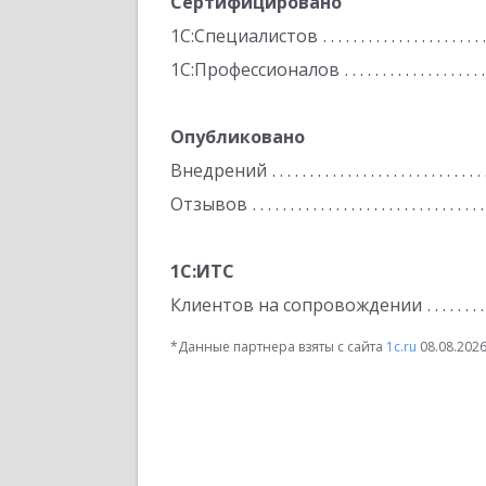
Сертифицировано
1С:Специалистов
1С:Профессионалов
Опубликовано
Внедрений
Отзывов
1С:ИТС
Клиентов на сопровождении
*Данные партнера взяты с сайта
1c.ru
08.08.202