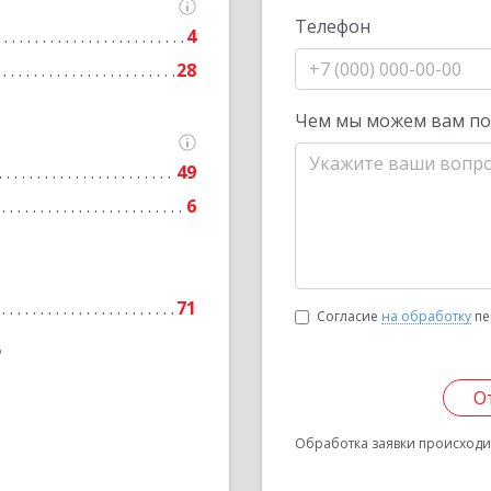
Телефон
4
28
Чем мы можем вам п
49
6
71
Согласие
на обработку
пе
6
О
Обработка заявки происходит