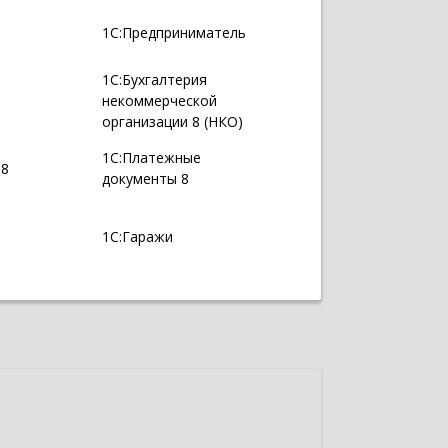
1С:Предприниматель
1С:Бухгалтерия
некоммерческой
организации 8 (НКО)
1С:Платежные
 8
документы 8
1С:Гаражи