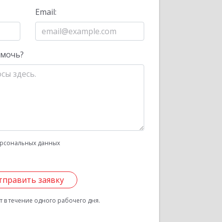
Email:
омочь?
рсональных данных
тправить заявку
 в течение одного рабочего дня.