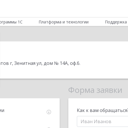
ограммы 1С
Платформа и технологии
Поддержка 
тов г, Зенитная ул, дом № 14А, оф.6
.
Форма заявки
ии
Как к вам обращаться