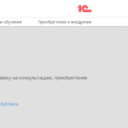
и обучение
Приобретение и внедрение
явку на консультацию, приобретение
спублика