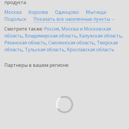
продукта.
Москва
Королев
Одинцово
Мытищи
Подольск
Показать все населенные
пункты
Смотрите также:
Россия
,
Москва и Московская
область
,
Владимирская область
,
Калужская область
,
Рязанская область
,
Смоленская область
,
Тверская
область
,
Тульская область
,
Ярославская область
Партнеры в вашем регионе: