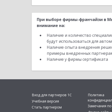
При выборе фирмы-франчайзи в М
внимание на:
Наличие и количество специали
будут использоваться для автом
Наличие опыта внедрения решен
примеры внедренных партнера
Наличие у фирмы сертификата
Вход для партнеров 1С
Политика
конфиденциа
Учебная версия
Замечания по
Стать партнером