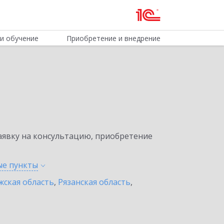
и обучение
Приобретение и внедрение
явку на консультацию, приобретение
ые
пункты
жская область
,
Рязанская область
,