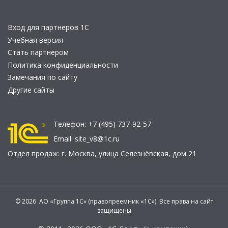
Вход для партнеров 1С
Учебная версия
Стать партнером
Политика конфиденциальности
Замечания по сайту
Другие сайты
Телефон:
+7 (495) 737-92-57
Email:
site_v8@1c.ru
Отдел продаж:
г. Москва
,
улица Селезнёвская, дом 21
© 2026 АО «Группа 1С» (правопреемник «1С»). Все права на сайт
защищены