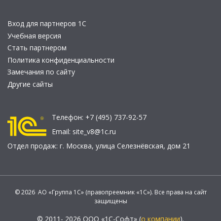
Вход для партнеров 1С
Учебная версия
Стать партнером
Политика конфиденциальности
Замечания по сайту
Другие сайты
Телефон:
+7 (495) 737-92-57
Email:
site_v8@1c.ru
Отдел продаж:
г. Москва
,
улица Селезнёвская, дом 21
© 2026 АО «Группа 1С» (правопреемник «1С»). Все права на сайт
защищены
© 2011- 2026 ООО «1С-Софт» (
о компании
).