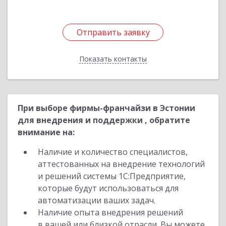
Отправить заявку
Отправить заявку
Показать контакты
Назад
При выборе фирмы-франчайзи в Эстонии
для внедрения и поддержки , обратите
внимание на:
Наличие и количество специалистов,
аттестованных на внедрение технологий
и решений системы 1С:Предприятие,
которые будут использоваться для
автоматизации ваших задач.
Наличие опыта внедрения решений
в вашей или близкой отрасли. Вы можете