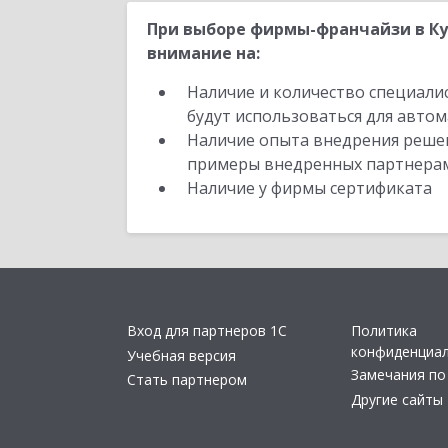
При выборе фирмы-франчайзи в Ку
внимание на:
Наличие и количество специали
будут использоваться для автом
Наличие опыта внедрения решен
примеры внедренных партнера
Наличие у фирмы сертификата
Вход для партнеров 1С
Политика
конфиденциа
Учебная версия
Замечания по
Стать партнером
Другие сайты