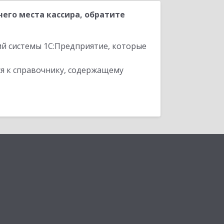
его места кассира, обратите
ий системы 1С:Предприятие, которые
я к справочнику, содержащему