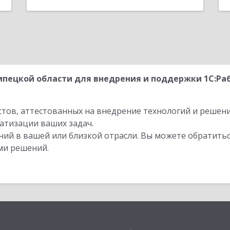
пецкой области для внедрения и поддержки 1С:Раб
стов, аттестованных на внедрение технологий и решен
атизации ваших задач.
ий в вашей или близкой отрасли. Вы можете обратитьс
ми решений.