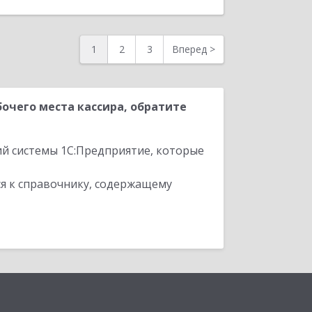
1
2
3
Вперед
>
очего места кассира, обратите
ий системы 1С:Предприятие, которые
я к справочнику, содержащему