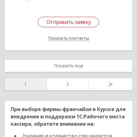
Отправить заявку
Отправить заявку
Показать контакты
Назад
Показать еще
>
1
2
При выборе фирмы-франчайзи в Курске для
внедрения и поддержки 1С:Рабочего места
кассира, обратите внимание на:
Наличие и количество специалистов,