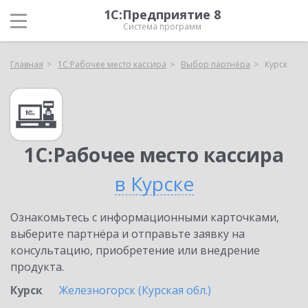
1С:Предприятие 8
Система программ
Главная
1С:Рабочее место кассира
Выбор партнёра
Курск
1С:Рабочее место кассира
в Курске
Ознакомьтесь с информационными карточками,
выберите партнёра и отправьте заявку на
консультацию, приобретение или внедрение
продукта.
Курск
Железногорск (Курская обл.)