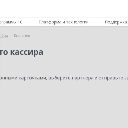
ограммы 1С
Платформа и технологии
Поддержка 
нёра
Кишинев
то кассира
нными карточками, выберите партнёра и отправьте за