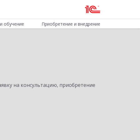
и обучение
Приобретение и внедрение
явку на консультацию, приобретение