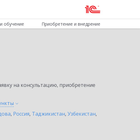
и обучение
Приобретение и внедрение
явку на консультацию, приобретение
ункты
дова
,
Россия
,
Таджикистан
,
Узбекистан
,