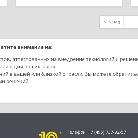
<
Назад
1
атите внимание на:
стов, аттестованных на внедрение технологий и решен
атизации ваших задач.
ий в вашей или близкой отрасли. Вы можете обратитьс
ми решений.
Телефон:
+7 (495) 737-92-57