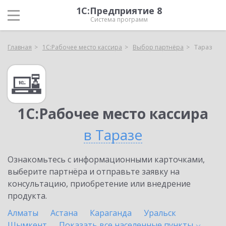
1С:Предприятие 8
Система программ
Главная
1С:Рабочее место кассира
Выбор партнёра
Тараз
1С:Рабочее место кассира
в Таразе
Ознакомьтесь с информационными карточками,
выберите партнёра и отправьте заявку на
консультацию, приобретение или внедрение
продукта.
Алматы
Астана
Караганда
Уральск
Шымкент
Показать все населенные
пункты