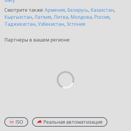
Баку
Смотрите также:
Армения
,
Беларусь
,
Казахстан
,
Кыргызстан
,
Латвия
,
Литва
,
Молдова
,
Россия
,
Таджикистан
,
Узбекистан
,
Эстония
Партнеры в вашем регионе:
ISO
Реальная автоматизация