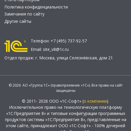
Политика конфиденциальности
Замечания по сайту
Другие сайты
Телефон:
+7 (495) 737-92-57
Email:
site_v8@1c.ru
Отдел продаж:
г. Москва
,
улица Селезнёвская, дом 21
© 2026 АО «Группа 1С» (правопреемник «1С»). Все права на сайт
защищены
© 2011- 2026 ООО «1С-Софт» (
о компании
).
Исключительное право на технологическую платформу
«1С:Предприятие 8» и типовые конфигурации программных
продуктов системы «1С:Предприятие 8», представленные на
этом сайте, принадлежит ООО «1С-Софт» - 100% дочерней