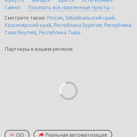
Иркутск
Ангарск
Братск
Усть-Илимск
Саянск
Показать все населенные
пункты
Смотрите также:
Россия
,
Забайкальский край
,
Красноярский край
,
Республика Бурятия
,
Республика
Саха (Якутия)
,
Республика Тыва
Партнеры в вашем регионе:
ISO
Реальная автоматизация