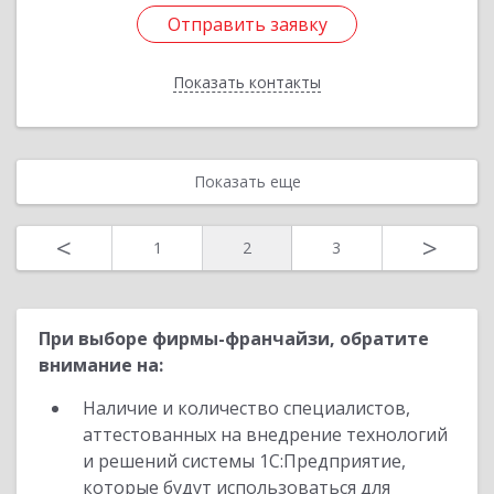
Отправить заявку
Отправить заявку
Показать контакты
Назад
Показать еще
<
>
1
2
3
При выборе фирмы-франчайзи, обратите
внимание на:
Наличие и количество специалистов,
аттестованных на внедрение технологий
и решений системы 1С:Предприятие,
которые будут использоваться для