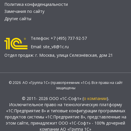
Политика конфиденциальности
Замечания по сайту
Другие сайты
Телефон:
+7 (495) 737-92-57
Email:
site_v8@1c.ru
Отдел продаж:
г. Москва
,
улица Селезнёвская, дом 21
© 2026 АО «Группа 1С» (правопреемник «1С»). Все права на сайт
защищены
© 2011- 2026 ООО «1С-Софт» (
о компании
).
Исключительное право на технологическую платформу
«1С:Предприятие 8» и типовые конфигурации программных
продуктов системы «1С:Предприятие 8», представленные на
этом сайте, принадлежит ООО «1С-Софт» - 100% дочерней
компании АО «Группа 1С»