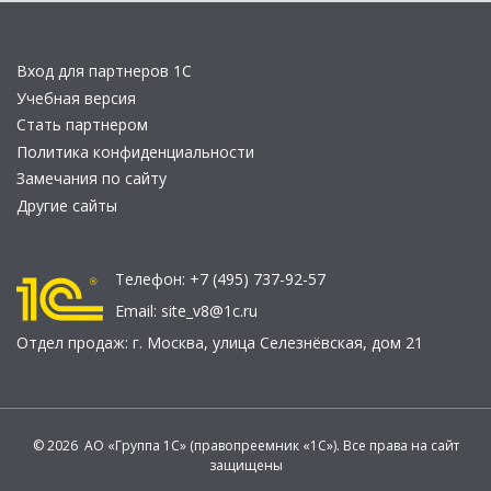
Вход для партнеров 1С
Учебная версия
Стать партнером
Политика конфиденциальности
Замечания по сайту
Другие сайты
Телефон:
+7 (495) 737-92-57
Email:
site_v8@1c.ru
Отдел продаж:
г. Москва
,
улица Селезнёвская, дом 21
© 2026 АО «Группа 1С» (правопреемник «1С»). Все права на сайт
защищены