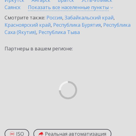
Иркутск
Ангарск
Братск
Усть-Илимск
Саянск
Показать все населенные
пункты
Смотрите также:
Россия
,
Забайкальский край
,
Красноярский край
,
Республика Бурятия
,
Республика
Саха (Якутия)
,
Республика Тыва
Партнеры в вашем регионе:
ISO
Реальная автоматизация