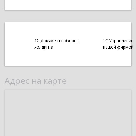
1С:Документооборот
1С:Управление
холдинга
нашей фирмой
Адрес на карте