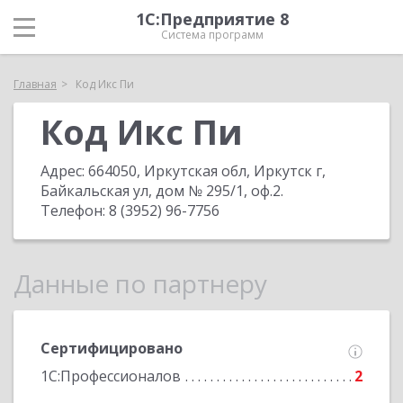
1С:Предприятие 8
Система программ
Главная
Код Икс Пи
Код Икс Пи
Адрес:
664050, Иркутская обл, Иркутск г,
Байкальская ул, дом № 295/1, оф.2
.
Телефон:
8 (3952) 96-7756
Данные по партнеру
Сертифицировано
1С:Профессионалов
2