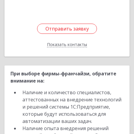
Отправить заявку
Отправить заявку
Показать контакты
Назад
При выборе фирмы-франчайзи, обратите
внимание на:
Наличие и количество специалистов,
аттестованных на внедрение технологий
и решений системы 1С:Предприятие,
которые будут использоваться для
автоматизации ваших задач.
Наличие опыта внедрения решений