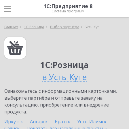
1С:Предприятие 8
Система программ
Главная
1С:Розница
Выбор партнёра
Усть-Кут
1С:Розница
в Усть-Куте
Ознакомьтесь с информационными карточками,
выберите партнёра и отправьте заявку на
консультацию, приобретение или внедрение
продукта.
Иркутск
Ангарск
Братск
Усть-Илимск
Саянск
Показать все населенные
пункты