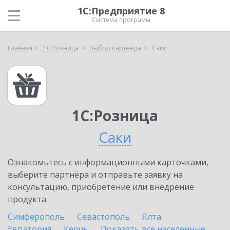
1С:Предприятие 8
Система программ
Главная
1С:Розница
Выбор партнёра
Саки
1С:Розница
Саки
Ознакомьтесь с информационными карточками,
выберите партнёра и отправьте заявку на
консультацию, приобретение или внедрение
продукта.
Симферополь
Севастополь
Ялта
Евпатория
Керчь
Показать все населенные