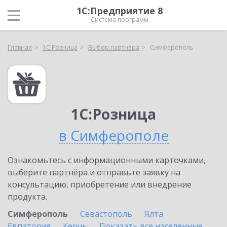
1С:Предприятие 8
Система программ
Главная
1С:Розница
Выбор партнёра
Симферополь
1С:Розница
в Симферополе
Ознакомьтесь с информационными карточками,
выберите партнёра и отправьте заявку на
консультацию, приобретение или внедрение
продукта.
Симферополь
Севастополь
Ялта
Евпатория
Керчь
Показать все населенные