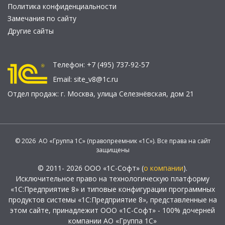
Политика конфиденциальности
Замечания по сайту
Другие сайты
Телефон:
+7 (495) 737-92-57
Email:
site_v8@1c.ru
Отдел продаж:
г. Москва
,
улица Селезнёвская, дом 21
© 2026 АО «Группа 1С» (правопреемник «1С»). Все права на сайт
защищены
© 2011- 2026 ООО «1С-Софт» (
о компании
).
Исключительное право на технологическую платформу
«1С:Предприятие 8» и типовые конфигурации программных
продуктов системы «1С:Предприятие 8», представленные на
этом сайте, принадлежит ООО «1С-Софт» - 100% дочерней
компании АО «Группа 1С»