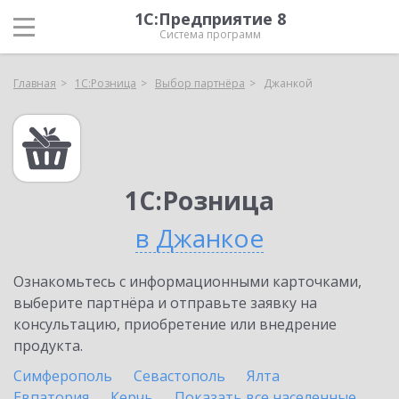
1С:Предприятие 8
Система программ
Главная
1С:Розница
Выбор партнёра
Джанкой
1С:Розница
в Джанкое
Ознакомьтесь с информационными карточками,
выберите партнёра и отправьте заявку на
консультацию, приобретение или внедрение
продукта.
Симферополь
Севастополь
Ялта
Евпатория
Керчь
Показать все населенные