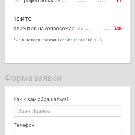
1С:Профессионалов
11
1С:ИТС
Клиентов на сопровождении
548
*Данные партнера взяты с сайта
1c.ru
07.08.2026
Форма заявки
Как к вам обращаться?
Телефон