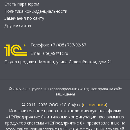
Стать партнером
Политика конфиденциальности
Замечания по сайту
Другие сайты
Телефон:
+7 (495) 737-92-57
Email:
site_v8@1c.ru
Отдел продаж:
г. Москва
,
улица Селезнёвская, дом 21
© 2026 АО «Группа 1С» (правопреемник «1С»). Все права на сайт
защищены
© 2011- 2026 ООО «1С-Софт» (
о компании
).
Исключительное право на технологическую платформу
«1С:Предприятие 8» и типовые конфигурации программных
продуктов системы «1С:Предприятие 8», представленные на
этом сайте, принадлежит ООО «1С-Софт» - 100% дочерней