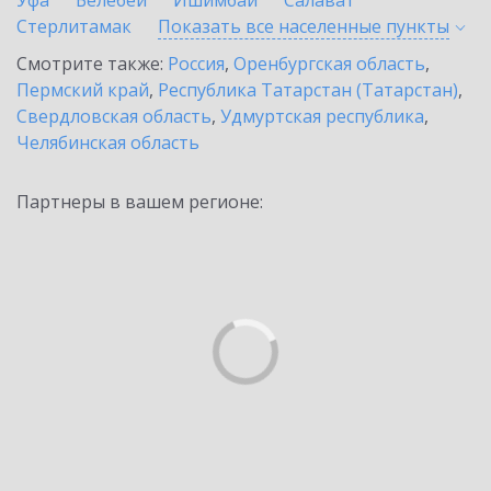
Уфа
Белебей
Ишимбай
Салават
Стерлитамак
Показать все населенные
пункты
Смотрите также:
Россия
,
Оренбургская область
,
Пермский край
,
Республика Татарстан (Татарстан)
,
Свердловская область
,
Удмуртская республика
,
Челябинская область
Партнеры в вашем регионе: