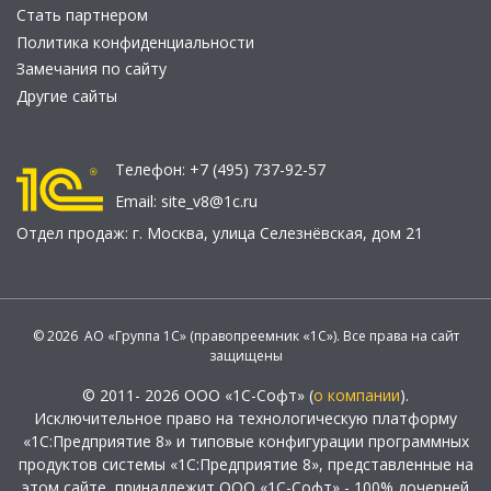
Стать партнером
Политика конфиденциальности
Замечания по сайту
Другие сайты
Телефон:
+7 (495) 737-92-57
Email:
site_v8@1c.ru
Отдел продаж:
г. Москва
,
улица Селезнёвская, дом 21
© 2026 АО «Группа 1С» (правопреемник «1С»). Все права на сайт
защищены
© 2011- 2026 ООО «1С-Софт» (
о компании
).
Исключительное право на технологическую платформу
«1С:Предприятие 8» и типовые конфигурации программных
продуктов системы «1С:Предприятие 8», представленные на
этом сайте, принадлежит ООО «1С-Софт» - 100% дочерней