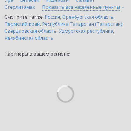
Уфа
Белебей
Ишимбай
Салават
Стерлитамак
Показать все населенные
пункты
Смотрите также:
Россия
,
Оренбургская область
,
Пермский край
,
Республика Татарстан (Татарстан)
,
Свердловская область
,
Удмуртская республика
,
Челябинская область
Партнеры в вашем регионе: