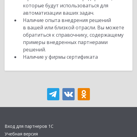
которые будут использоваться для
автоматизации ваших задач.
Наличие опыта внедрения решений
в вашей или близкой отрасли. Вы можете
обратиться к справочнику, содержащему
примеры внедренных партнерами
решений.
Наличие у фирмы сертификата
Вход для партнеров 1С
Учебная версия